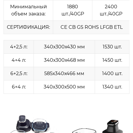
Минимальный
1880
2400
объем заказа:
шт./40GP
шт./40GP
СЕРТИФИКАЦИЯ:
CE CB GS ROHS LFGB ETL
4+2,5 л:
340х300х430 мм
1530 шт.
4+4 л:
340х300х468 мм
1450 шт.
6+2,5 л:
585х340х466 мм
1400 шт.
6+4 л:
340х300х500 мм
1340 шт.