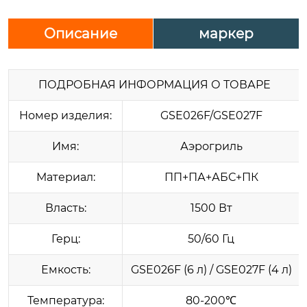
Описание
маркер
ПОДРОБНАЯ ИНФОРМАЦИЯ О ТОВАРЕ
Номер изделия:
GSE026F/GSE027F
Имя:
Аэрогриль
Материал:
ПП+ПА+АБС+ПК
Власть:
1500 Вт
Герц:
50/60 Гц
Емкость:
GSE026F (6 л) / GSE027F (4 л)
Температура:
80-200℃