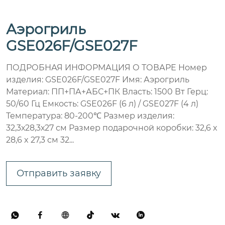
Аэрогриль
GSE026F/GSE027F
ПОДРОБНАЯ ИНФОРМАЦИЯ О ТОВАРЕ Номер
изделия: GSE026F/GSE027F Имя: Аэрогриль
Материал: ПП+ПА+АБС+ПК Власть: 1500 Вт Герц:
50/60 Гц Емкость: GSE026F (6 л) / GSE027F (4 л)
Температура: 80-200℃ Размер изделия:
32,3х28,3х27 см Размер подарочной коробки: 32,6 x
28,6 x 27,3 см 32...
Отправить заявку





