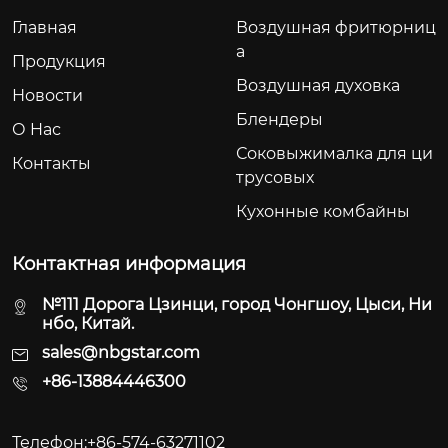
Главная
Воздушная фритюрниц
а
Продукция
Воздушная духовка
Новости
Блендеры
О Hас
Соковыжималка для ци
Контакты
трусовых
Кухонные комбайны
Контактная информация
№111 Дорога Цзинци, город Чонгшоу, Цыси, Ни
нбо, Китай.
sales@nbgstar.com
+86-13884446300
Телефон:+86-574-63271102