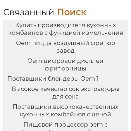
на природе
Связанный
Поиск
Купить производителя кухонных
комбайнов с функцией измельчения
Oem пицца воздушный фритюр
завод
Oem цифровой дисплей
фритюрницы
Поставщики блендеры Oem 1
Высокое качество сок экстракторы
для сока
Поставщики высококачественных
кухонных комбайнов с ценой
Пищевой процессор oem с