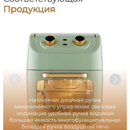
Продукция
Наклонная двойная ручка
механического управления световая
индикация удобная ручка видимая
большая емкость многофункциональная
большая ручка воздушная печь