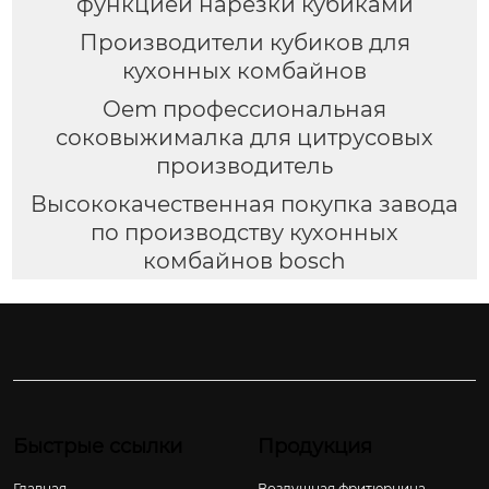
функцией нарезки кубиками
Производители кубиков для
кухонных комбайнов
Oem профессиональная
соковыжималка для цитрусовых
производитель
Высококачественная покупка завода
по производству кухонных
комбайнов bosch
Быстрые ссылки
Продукция
Главная
Воздушная фритюрница